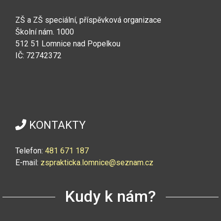
ZŠ a ZŠ speciální, příspěvková organizace
Školní nám. 1000
512 51 Lomnice nad Popelkou
IČ: 72742372
KONTAKTY
Telefon:
4
81 671 187
E-mail:
zsprakticka.lomnice@seznam.cz
Kudy k nám?