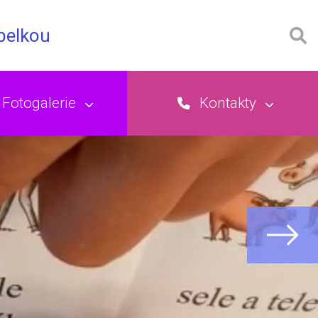
opelkou
Fotogalerie
Kontakty