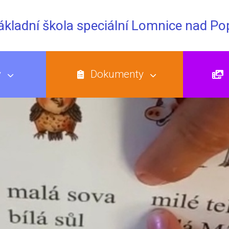
Základní škola speciální Lomnice nad P
y
Dokumenty