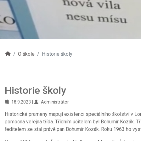
O škole
Historie školy
Historie školy
18.9.2023
Administrátor
Historické prameny mapují existenci speciálního školství v Lo
pomocná veřejná třída. Třídním učitelem byl Bohumír Kozák. Tř
ředitelem se stal právě pan Bohumír Kozák. Roku 1963 ho vystř