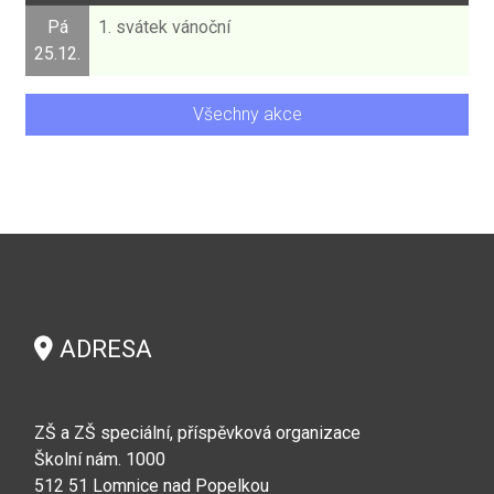
Pá
1. svátek vánoční
25.12.
Všechny akce
ADRESA
ZŠ a ZŠ speciální, příspěvková organizace
Školní nám. 1000
512 51 Lomnice nad Popelkou