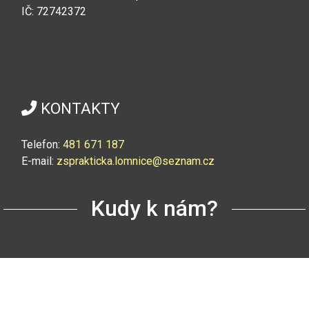
IČ: 72742372
KONTAKTY
Telefon:
4
81 671 187
E-mail:
zsprakticka.lomnice@seznam.cz
Kudy k nám?