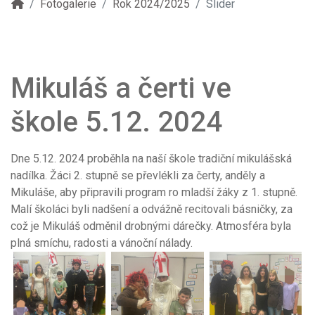
Fotogalerie
Rok 2024/2025
Slider
Mikuláš a čerti ve
škole 5.12. 2024
Dne 5.12. 2024 proběhla na naší škole tradiční mikulášská
nadílka. Žáci 2. stupně se převlékli za čerty, anděly a
Mikuláše, aby připravili program ro mladší žáky z 1. stupně.
Malí školáci byli nadšení a odvážně recitovali básničky, za
což je Mikuláš odměnil drobnými dárečky. Atmosféra byla
plná smíchu, radosti a vánoční nálady.