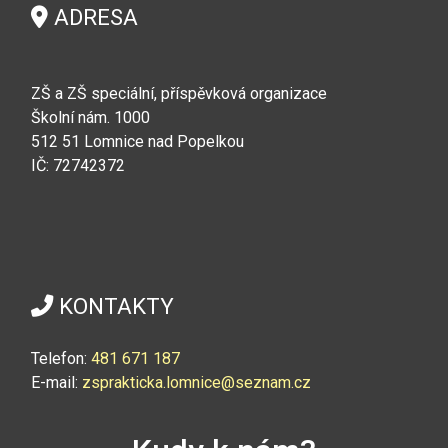
ADRESA
ZŠ a ZŠ speciální, příspěvková organizace
Školní nám. 1000
512 51 Lomnice nad Popelkou
IČ: 72742372
KONTAKTY
Telefon:
4
81 671 187
E-mail:
zsprakticka.lomnice@seznam.cz