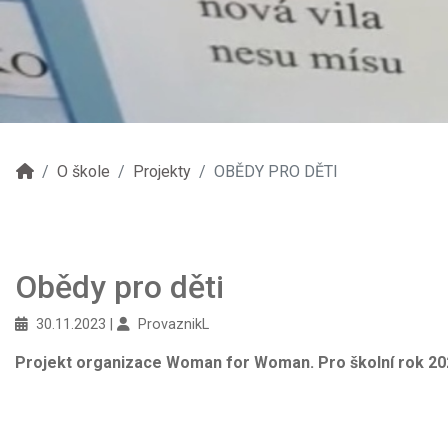
O škole
Projekty
OBĚDY PRO DĚTI
Obědy pro děti
30.11.2023
ProvaznikL
Projekt organizace Woman for Woman. Pro školní rok 20