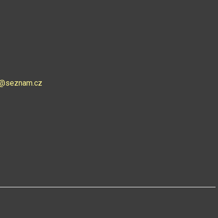
ce@seznam.cz