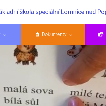
Základní škola speciální Lomnice nad P
y
Dokumenty