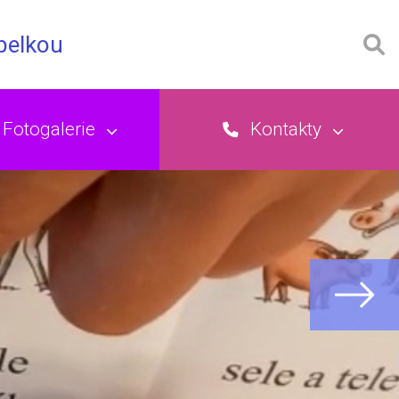
opelkou
Fotogalerie
Kontakty