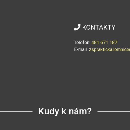
KONTAKTY
Telefon:
4
81 671 187
E-mail:
zsprakticka.lomni
Kudy k nám?