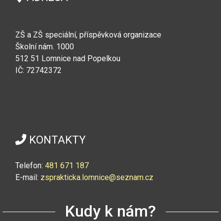
ZŠ a ZŠ speciální, příspěvková organizace
Školní nám. 1000
512 51 Lomnice nad Popelkou
IČ: 72742372
KONTAKTY
Telefon:
4
81 671 187
E-mail:
zsprakticka.lomnice@seznam.cz
Kudy k nám?