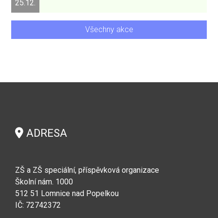
25.12.
Všechny akce
ADRESA
ZŠ a ZŠ speciální, příspěvková organizace
Školní nám. 1000
512 51 Lomnice nad Popelkou
IČ: 72742372