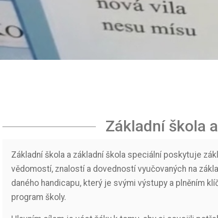
Základní škola 
Základní škola a základní škola speciální poskytuje z
vědomostí, znalostí a dovedností vyučovaných na zákl
daného handicapu, který je svými výstupy a plněním klí
program školy.