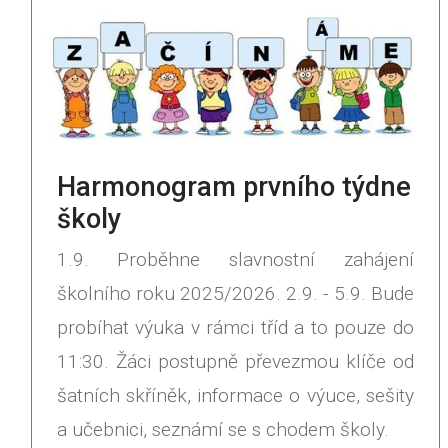
Harmonogram prvního týdne
školy
1.9. Proběhne slavnostní zahájení
školního roku 2025/2026. 2.9. - 5.9. Bude
probíhat výuka v rámci tříd a to pouze do
11:30. Žáci postupně převezmou klíče od
šatních skříněk, informace o výuce, sešity
a učebnici, seznámí se s chodem školy.