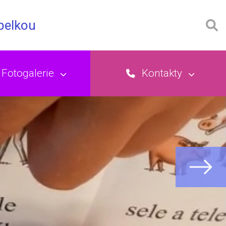
opelkou
Fotogalerie
Kontakty