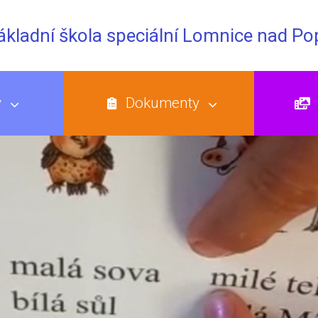
Základní škola speciální Lomnice nad P
y
Dokumenty