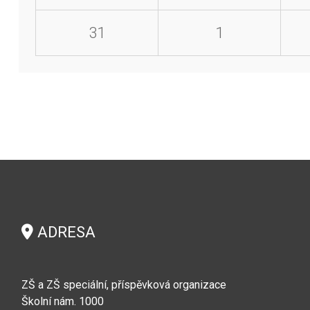
31
1
ADRESA
ZŠ a ZŠ speciální, příspěvková organizace
Školní nám. 1000