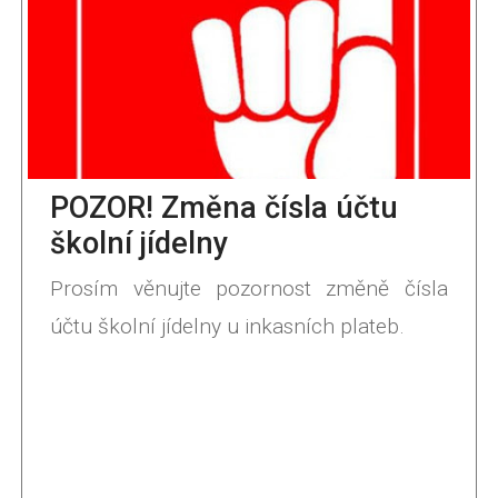
POZOR! Změna čísla účtu
školní jídelny
Prosím věnujte pozornost změně čísla
účtu školní jídelny u inkasních plateb.