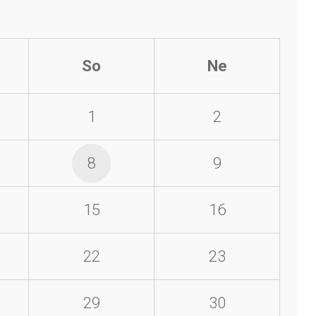
So
Ne
1
2
8
9
15
16
22
23
29
30