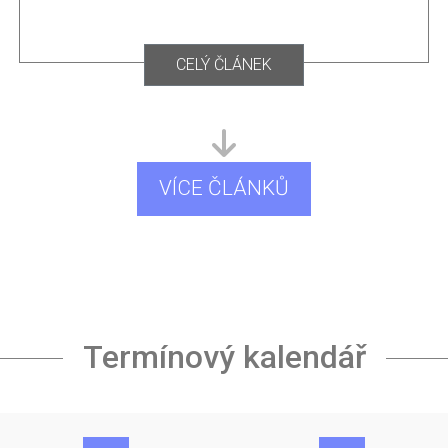
CELÝ ČLÁNEK
VÍCE ČLÁNKŮ
Termínový kalendář