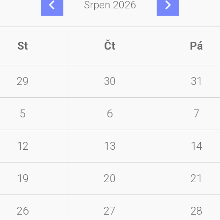
Srpen 2026
St
Čt
Pá
29
30
31
5
6
7
12
13
14
19
20
21
26
27
28