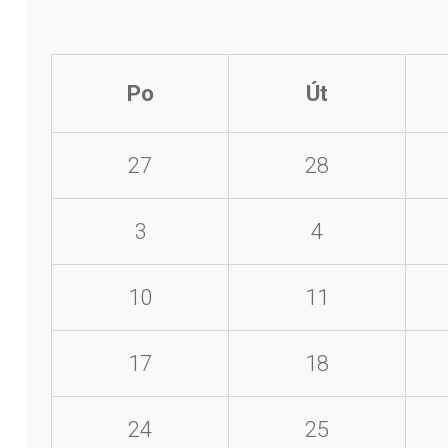
Po
Út
27
28
3
4
10
11
17
18
24
25