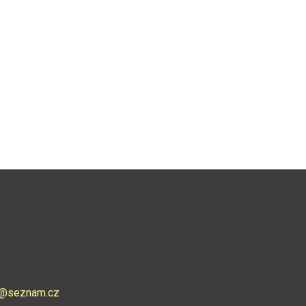
ce@seznam.cz