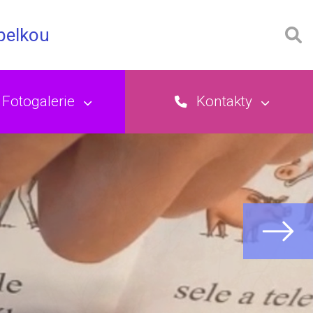
opelkou
Fotogalerie
Kontakty