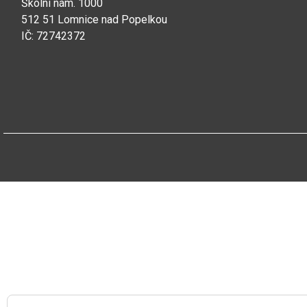
Školní nám. 1000
512 51 Lomnice nad Popelkou
IČ: 72742372