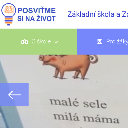
Základní škola a 
O škole
Pro žák