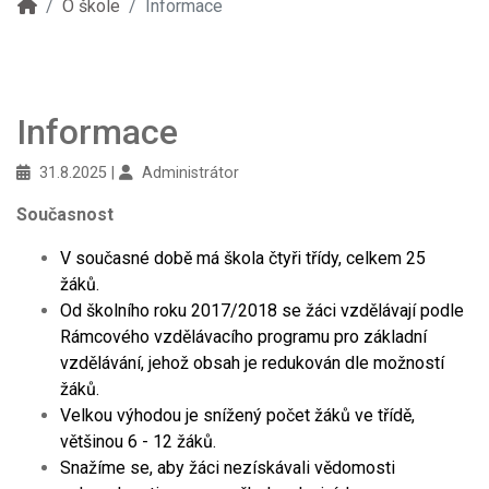
O škole
Informace
Informace
31.8.2025
Administrátor
Současnost
V současné době má škola čtyři třídy, celkem 25
žáků.
Od školního roku 2017/2018 se žáci vzdělávají podle
Rámcového vzdělávacího programu pro základní
vzdělávání, jehož obsah je redukován dle možností
žáků.
Velkou výhodou je snížený počet žáků ve třídě,
většinou 6 - 12 žáků.
Snažíme se, aby žáci nezískávali vědomosti