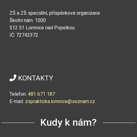
ZŠ a ZŠ speciální, příspěvková organizace
Školní nám. 1000
512 51 Lomnice nad Popelkou
IČ: 72742372
KONTAKTY
Telefon:
4
81 671 187
E-mail:
zsprakticka.lomnice@seznam.cz
Kudy k nám?