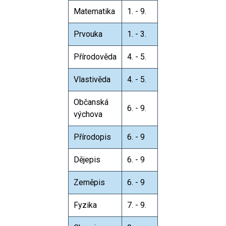
Matematika
1. - 9.
Prvouka
1. - 3.
Přírodověda
4. - 5.
Vlastivěda
4. - 5.
Občanská
6. - 9.
výchova
Přírodopis
6. - 9
Dějepis
6. - 9
Zeměpis
6. - 9
Fyzika
7. - 9.