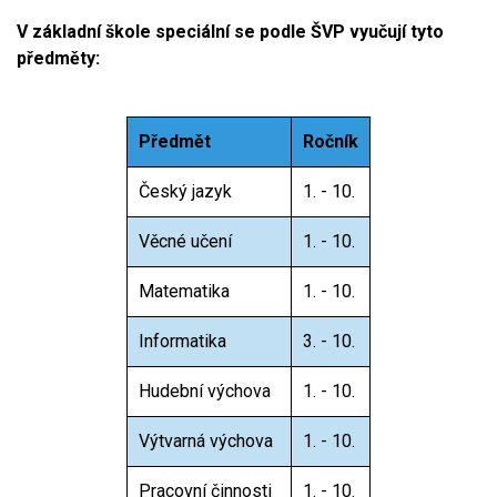
V základní škole speciální se podle ŠVP vyučují tyto
předměty:
Předmět
Ročník
Český jazyk
1. - 10.
Věcné učení
1. - 10.
Matematika
1. - 10.
Informatika
3. - 10.
Hudební výchova
1. - 10.
Výtvarná výchova
1. - 10.
Pracovní činnosti
1. - 10.