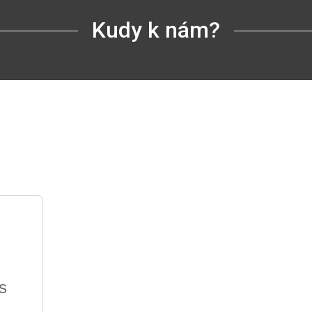
Kudy k nám?
s