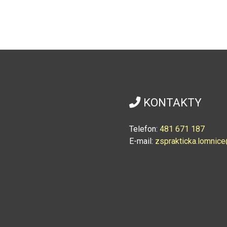
KONTAKTY
Telefon:
4
81 671 187
E-mail:
zsprakticka.lomni