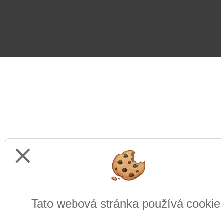
close
Tato webová stránka používá cookie