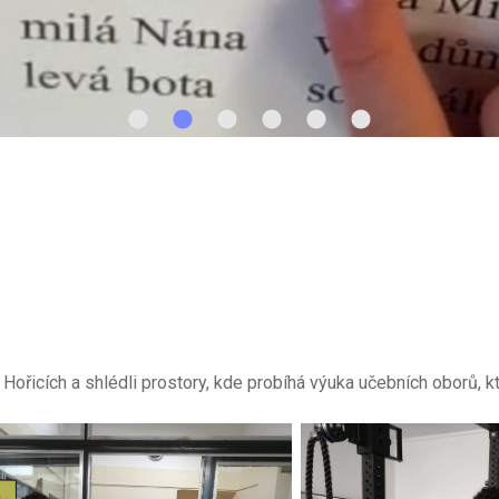
 v Hořicích a shlédli prostory, kde probíhá výuka učebních oborů, k