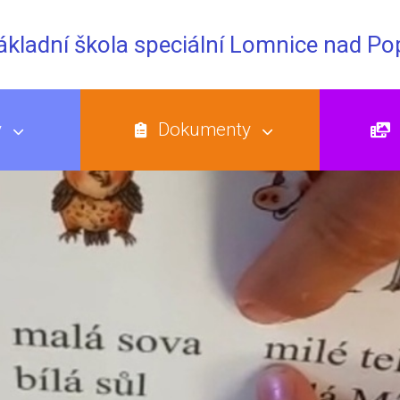
Základní škola speciální Lomnice nad P
y
Dokumenty