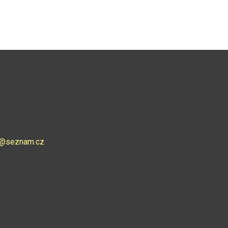
ce@seznam.cz