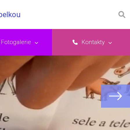
opelkou
Fotogalerie
Kontakty