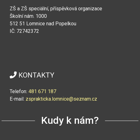
ZŠ a ZŠ speciální, příspěvková organizace
Školní nám. 1000
512 51 Lomnice nad Popelkou
IČ: 72742372
KONTAKTY
Telefon:
4
81 671 187
E-mail:
zsprakticka.lomnice@seznam.cz
Kudy k nám?