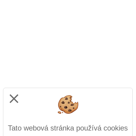
close
Tato webová stránka používá cookies