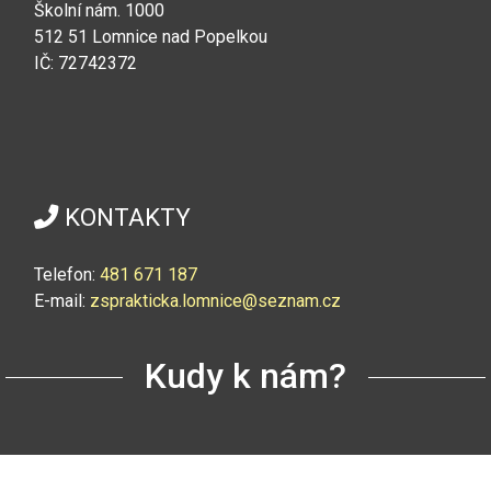
Školní nám. 1000
512 51 Lomnice nad Popelkou
IČ: 72742372
KONTAKTY
Telefon:
4
81 671 187
E-mail:
zsprakticka.lomnice@seznam.cz
Kudy k nám?