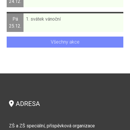
24.12.
Pá
1. svátek vánoční
25.12.
Všechny akce
ADRESA
ZŠ a ZŠ speciální, příspěvková organizace