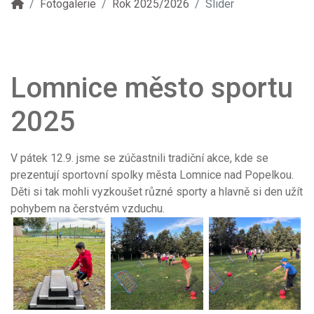
Fotogalerie
Rok 2025/2026
Slider
Lomnice město sportu
2025
V pátek 12.9. jsme se zúčastnili tradiční akce, kde se
prezentují sportovní spolky města Lomnice nad Popelkou.
Děti si tak mohli vyzkoušet různé sporty a hlavně si den užít
pohybem na čerstvém vzduchu.