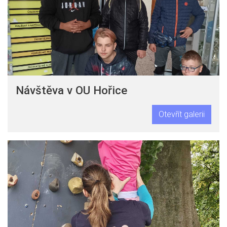
Návštěva v OU Hořice
Otevřít galerii