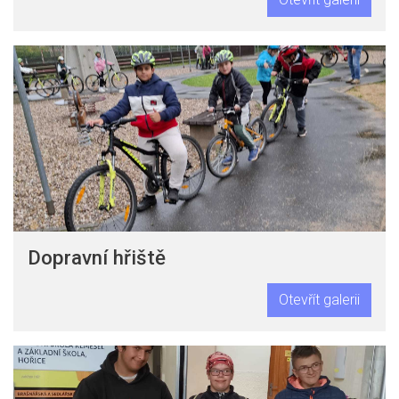
Dopravní hřiště
Otevřít galerii