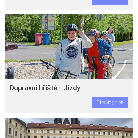
Dopravní hřiště - Jízdy
Otevřít galerii