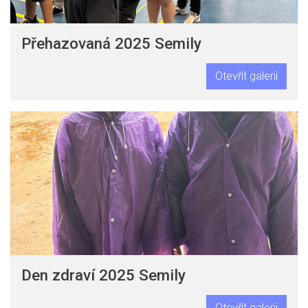
Přehazovaná 2025 Semily
Otevřít galerii
Den zdraví 2025 Semily
Otevřít galerii