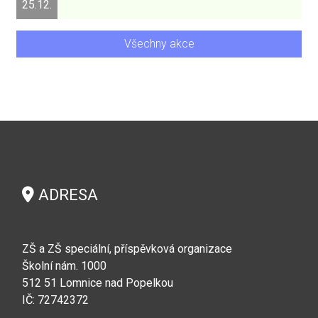
25.12.
Všechny akce
ADRESA
ZŠ a ZŠ speciální, příspěvková organizace
Školní nám. 1000
512 51 Lomnice nad Popelkou
IČ: 72742372