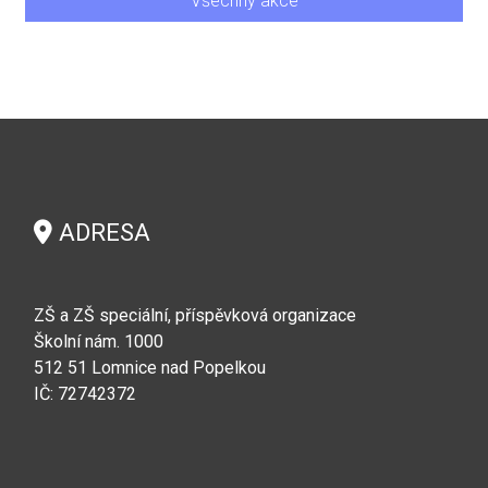
Všechny akce
ADRESA
ZŠ a ZŠ speciální, příspěvková organizace
Školní nám. 1000
512 51 Lomnice nad Popelkou
IČ: 72742372