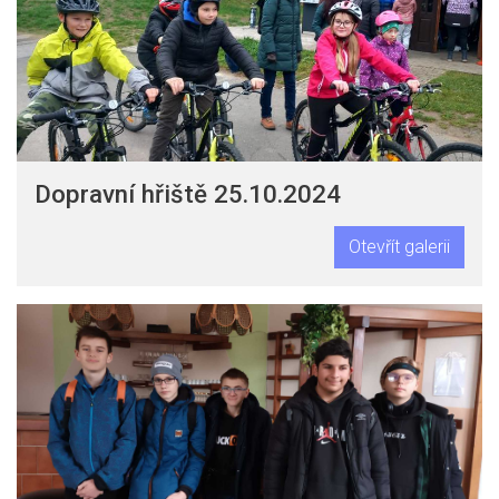
Dopravní hřiště 25.10.2024
Otevřít galerii