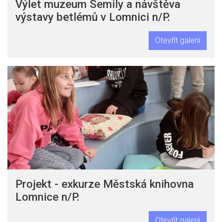
Výlet muzeum Semily a návštěva
výstavy betlémů v Lomnici n/P.
Otevřít galerii
Projekt - exkurze Městská knihovna
Lomnice n/P.
Otevřít galerii