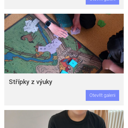
Střípky z výuky
Otevřít galerii