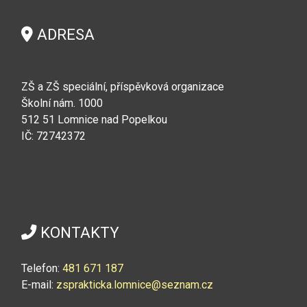
ADRESA
ZŠ a ZŠ speciální, příspěvková organizace
Školní nám. 1000
512 51 Lomnice nad Popelkou
IČ: 72742372
KONTAKTY
Telefon:
4
81 671 187
E-mail:
zsprakticka.lomnice@seznam.cz