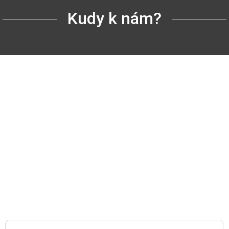
Kudy k nám?