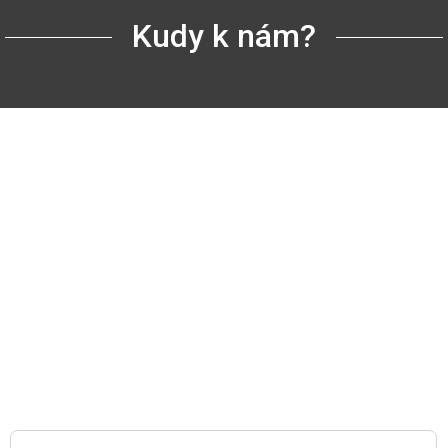
Kudy k nám?