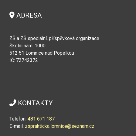
ADRESA
ZŠ a ZŠ speciální, příspěvková organizace
Školní nám. 1000
512 51 Lomnice nad Popelkou
IČ: 72742372
KONTAKTY
Telefon:
4
81 671 187
E-mail:
zsprakticka.lomnice@seznam.cz